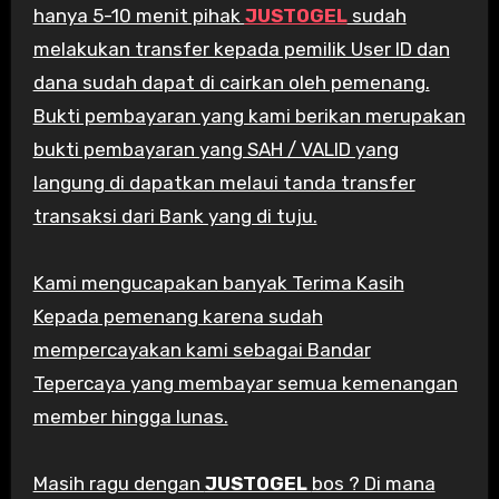
hanya 5-10 menit pihak
JUSTOGEL
sudah
melakukan transfer kepada pemilik User ID dan
dana sudah dapat di cairkan oleh pemenang.
Bukti pembayaran yang kami berikan merupakan
bukti pembayaran yang SAH / VALID yang
langung di dapatkan melaui tanda transfer
transaksi dari Bank yang di tuju.
Kami mengucapakan banyak Terima Kasih
Kepada pemenang karena sudah
mempercayakan kami sebagai Bandar
Tepercaya yang membayar semua kemenangan
member hingga lunas.
Masih ragu dengan
JUSTOGEL
bos ? Di mana