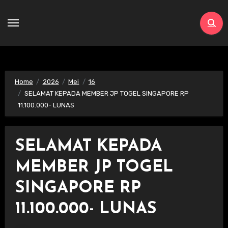
Skip
to
content
Home
2026
Mei
16
SELAMAT KEPADA MEMBER JP TOGEL SINGAPORE RP
11.100.000- LUNAS
SELAMAT KEPADA
MEMBER JP TOGEL
SINGAPORE RP
11.100.000- LUNAS