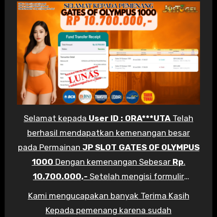
Selamat kepada
User ID : ORA***UTA
Telah
berhasil mendapatkan kemenangan besar
pada Permainan
JP SLOT GATES OF OLYMPUS
1000
Dengan kemenangan Sebesar
Rp
.
10.700.000,-
Setelah mengisi formulir
withdraw dengan kurung waktu hanya 5-10
Kami mengucapakan banyak Terima Kasih
menit pihak
JUSTOGEL
sudah melakukan
Kepada pemenang karena sudah