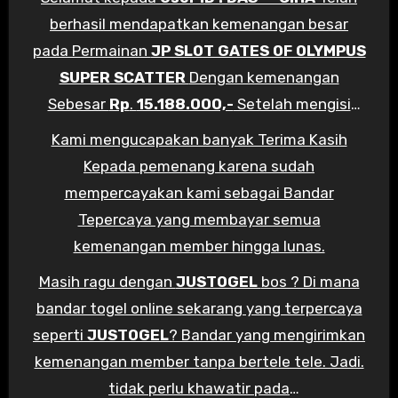
berhasil mendapatkan kemenangan besar
pada Permainan
JP SLOT GATES OF OLYMPUS
SUPER SCATTER
Dengan kemenangan
Sebesar
Rp
.
15.188.000,-
Setelah mengisi
formulir withdraw dengan kurung waktu hanya
Kami mengucapakan banyak Terima Kasih
5-10 menit pihak
JUSTOGEL
sudah melakukan
Kepada pemenang karena sudah
transfer kepada pemilik User ID dan dana
mempercayakan kami sebagai Bandar
sudah dapat di cairkan oleh pemenang. Bukti
Tepercaya yang membayar semua
pembayaran yang kami berikan merupakan
kemenangan member hingga lunas.
bukti pembayaran yang SAH / VALID yang
Masih ragu dengan
JUSTOGEL
bos ? Di mana
langung di dapatkan melaui tanda transfer
bandar togel online sekarang yang terpercaya
transaksi dari Bank yang di tuju.
seperti
JUSTOGEL
? Bandar yang mengirimkan
kemenangan member tanpa bertele tele. Jadi.
tidak perlu khawatir pada