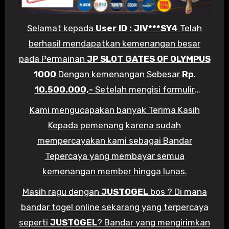
Selamat kepada
User ID : JIV***SY4
Telah
berhasil mendapatkan kemenangan besar
pada Permainan
JP SLOT GATES OF OLYMPUS
1000
Dengan kemenangan Sebesar
Rp
.
10.500.000,-
Setelah mengisi formulir
withdraw dengan kurung waktu hanya 5-10
Kami mengucapakan banyak Terima Kasih
menit pihak
JUSTOGEL
sudah melakukan
Kepada pemenang karena sudah
transfer kepada pemilik User ID dan dana
mempercayakan kami sebagai Bandar
sudah dapat di cairkan oleh pemenang. Bukti
Tepercaya yang membayar semua
pembayaran yang kami berikan merupakan
kemenangan member hingga lunas.
bukti pembayaran yang SAH / VALID yang
Masih ragu dengan
JUSTOGEL
bos ? Di mana
langung di dapatkan melaui tanda transfer
bandar togel online sekarang yang terpercaya
transaksi dari Bank yang di tuju.
seperti
JUSTOGEL
? Bandar yang mengirimkan