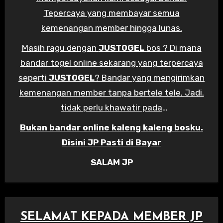
sudah dapat di cairkan oleh pemenang. Bukti
Tepercaya yang membayar semua
pembayaran yang kami berikan merupakan
kemenangan member hingga lunas.
bukti pembayaran yang SAH / VALID yang
Masih ragu dengan
JUSTOGEL
bos ? Di mana
langung di dapatkan melaui tanda transfer
bandar togel online sekarang yang terpercaya
transaksi dari Bank yang di tuju.
seperti
JUSTOGEL
? Bandar yang mengirimkan
kemenangan member tanpa bertele tele. Jadi.
tidak perlu khawatir pada
situs
JUSTOGEL
karena kemenangan anda
Bukan bandar online kaleng kaleng bosku.
berapapun akan dibayarakan hingga lunas
Disini JP Pasti di Bayar
kepada pemenang.
SALAM JP
SELAMAT KEPADA MEMBER JP