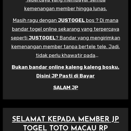
pembayaran yang kami berikan merupakan
kemenangan member hingga lunas.
bukti pembayaran yang SAH / VALID yang
Masih ragu dengan
JUSTOGEL
bos ? Di mana
langung di dapatkan melaui tanda transfer
bandar togel online sekarang yang terpercaya
transaksi dari Bank yang di tuju.
seperti
JUSTOGEL
? Bandar yang mengirimkan
kemenangan member tanpa bertele tele. Jadi.
tidak perlu khawatir pada
situs
JUSTOGEL
karena kemenangan anda
Bukan bandar online kaleng kaleng bosku.
berapapun akan dibayarakan hingga lunas
Disini JP Pasti di Bayar
kepada pemenang.
SALAM JP
SELAMAT KEPADA MEMBER JP
TOGEL TOTO MACAU RP