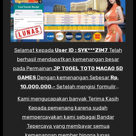
Selamat kepada
User ID : SYK***ZIM7
Telah
berhasil mendapatkan kemenangan besar
pada Permainan
JP TOGEL TOTO MACAO 5D
GAMES
Dengan kemenangan Sebesar
Rp
.
10.000.000,-
Setelah mengisi formulir
withdraw dengan kurung waktu hanya 5-10
Kami mengucapakan banyak Terima Kasih
menit pihak
JUSTOGEL
sudah melakukan
Kepada pemenang karena sudah
transfer kepada pemilik User ID dan dana
mempercayakan kami sebagai Bandar
sudah dapat di cairkan oleh pemenang. Bukti
Tepercaya yang membayar semua
pembayaran yang kami berikan merupakan
kemenangan member hingga lunas.