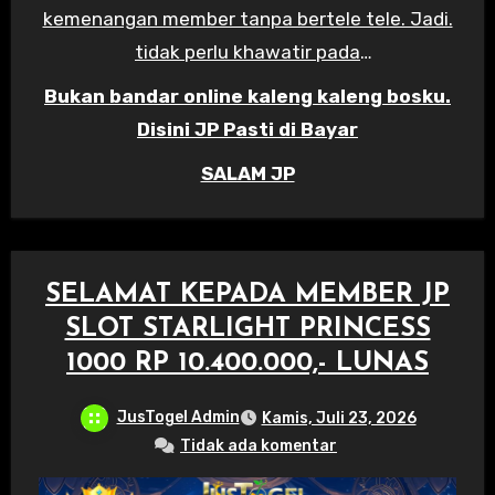
kemenangan member tanpa bertele tele. Jadi.
tidak perlu khawatir pada
situs
JUSTOGEL
karena kemenangan anda
Bukan bandar online kaleng kaleng bosku.
berapapun akan dibayarakan hingga lunas
Disini JP Pasti di Bayar
kepada pemenang.
SALAM JP
SELAMAT KEPADA MEMBER JP
SLOT STARLIGHT PRINCESS
1000 RP 10.400.000,- LUNAS
JusTogel Admin
Kamis, Juli 23, 2026
Tidak ada komentar