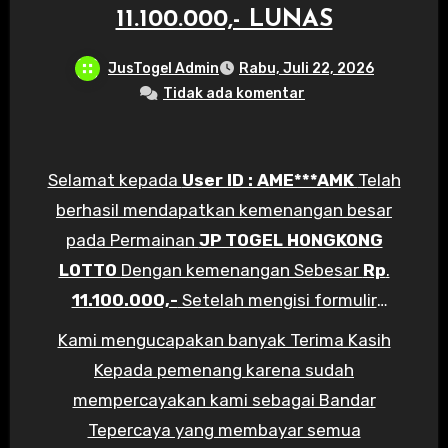
11.100.000,- LUNAS
JusTogel Admin
Rabu, Juli 22, 2026
Tidak ada komentar
Selamat kepada
User ID : AME***AMK
Telah
berhasil mendapatkan kemenangan besar
pada Permainan
JP TOGEL HONGKONG
LOTTO
Dengan kemenangan Sebesar
Rp
.
11.100.000,-
Setelah mengisi formulir
withdraw dengan kurung waktu hanya 5-10
Kami mengucapakan banyak Terima Kasih
menit pihak
JUSTOGEL
sudah melakukan
Kepada pemenang karena sudah
transfer kepada pemilik User ID dan dana
mempercayakan kami sebagai Bandar
sudah dapat di cairkan oleh pemenang. Bukti
Tepercaya yang membayar semua