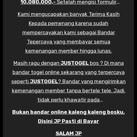
10.080.000,-
Setelah mengisi formulir
withdraw dengan kurung waktu hanya 5-10
Kami mengucapakan banyak Terima Kasih
menit pihak
JUSTOGEL
sudah melakukan
Kepada pemenang karena sudah
transfer kepada pemilik User ID dan dana
mempercayakan kami sebagai Bandar
sudah dapat di cairkan oleh pemenang. Bukti
Tepercaya yang membayar semua
pembayaran yang kami berikan merupakan
kemenangan member hingga lunas.
bukti pembayaran yang SAH / VALID yang
Masih ragu dengan
JUSTOGEL
bos ? Di mana
langung di dapatkan melaui tanda transfer
bandar togel online sekarang yang terpercaya
transaksi dari Bank yang di tuju.
seperti
JUSTOGEL
? Bandar yang mengirimkan
kemenangan member tanpa bertele tele. Jadi.
tidak perlu khawatir pada
situs
JUSTOGEL
karena kemenangan anda
Bukan bandar online kaleng kaleng bosku.
berapapun akan dibayarakan hingga lunas
Disini JP Pasti di Bayar
kepada pemenang.
SALAM JP