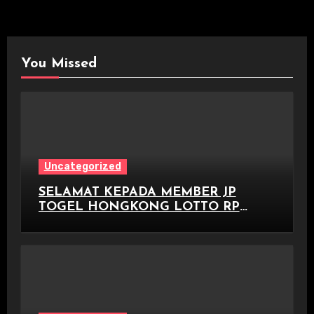
You Missed
Uncategorized
SELAMAT KEPADA MEMBER JP
TOGEL HONGKONG LOTTO RP
10.000.000,- LUNAS