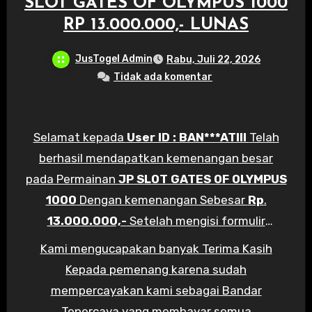
SLOT GATES OF OLYMPUS 1000
RP 13.000.000,- LUNAS
JusTogel Admin
Rabu, Juli 22, 2026
Tidak ada komentar
Selamat kepada
User ID : BAN***ATIII
Telah
berhasil mendapatkan kemenangan besar
pada Permainan
JP SLOT GATES OF OLYMPUS
1000
Dengan kemenangan Sebesar
Rp
.
13.000.000,-
Setelah mengisi formulir
withdraw dengan kurung waktu hanya 5-10
Kami mengucapakan banyak Terima Kasih
menit pihak
JUSTOGEL
sudah melakukan
Kepada pemenang karena sudah
transfer kepada pemilik User ID dan dana
mempercayakan kami sebagai Bandar
sudah dapat di cairkan oleh pemenang. Bukti
Tepercaya yang membayar semua