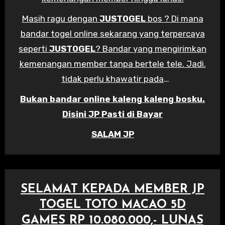
bukti pembayaran yang SAH / VALID yang
Masih ragu dengan
JUSTOGEL
bos ? Di mana
langung di dapatkan melaui tanda transfer
bandar togel online sekarang yang terpercaya
transaksi dari Bank yang di tuju.
seperti
JUSTOGEL
? Bandar yang mengirimkan
kemenangan member tanpa bertele tele. Jadi.
tidak perlu khawatir pada
situs
JUSTOGEL
karena kemenangan anda
Bukan bandar online kaleng kaleng bosku.
berapapun akan dibayarakan hingga lunas
Disini JP Pasti di Bayar
kepada pemenang.
SALAM JP
SELAMAT KEPADA MEMBER JP
TOGEL TOTO MACAO 5D
GAMES RP 10.080.000,- LUNAS