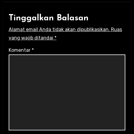
Tinggalkan Balasan
Alamat email Anda tidak akan dipublikasikan.
Ruas
yang wajib ditandai
*
Komentar
*