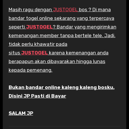
Masih ragu dengan
JUSTOGEL
bos ? Di mana
bandar togel online sekarang yang terpercaya
seperti
JUSTOGEL
? Bandar yang mengirimkan
kemenangan member tanpa bertele tele. Jadi.
tidak perlu khawatir pada
situs
JUSTOGEL
karena kemenangan anda
berapapun akan dibayarakan hingga lunas
kepada pemenang.
Bukan bandar online kaleng kaleng bosku.
Disini JP Pasti di Bayar
SALAM JP