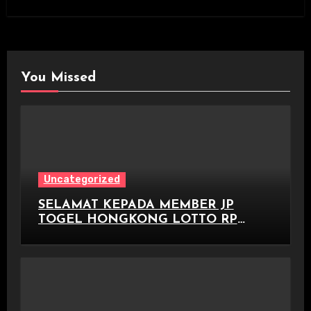
You Missed
Uncategorized
SELAMAT KEPADA MEMBER JP
TOGEL HONGKONG LOTTO RP
10.000.000,- LUNAS