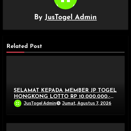
By
JusTogel Admin
Related Post
SELAMAT KEPADA MEMBER JP TOGEL
HONGKONG LOTTO RP 10.000.000,-
LUNAS
JusTogel Admin
Jumat, Agustus 7, 2026