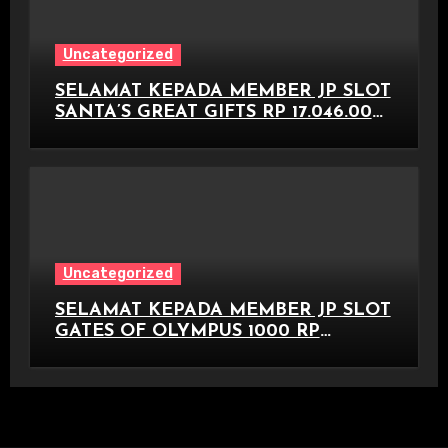
Uncategorized
SELAMAT KEPADA MEMBER JP SLOT
SANTA’S GREAT GIFTS RP 17.046.000,-
LUNAS
Uncategorized
SELAMAT KEPADA MEMBER JP SLOT
GATES OF OLYMPUS 1000 RP
11.997.000,- LUNAS