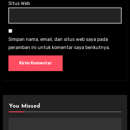
Situs Web
Simpan nama, email, dan situs web saya pada
peramban ini untuk komentar saya berikutnya.
You Missed