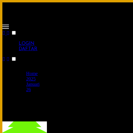
Skip
to
Jum. Agu 7th, 2026
content
JusTogel Pembayaran
JusTogel Bukti Pembayaran, Situs nomor 1 teraman dan ter
JusTogel Bukti Pembayaran, Situs nomor 1 teraman dan ter
LOGIN
JusTogel Pembayaran
DAFTAR
Home
2025
Januari
26
SELAMAT KEPADA MEMBER JP TOGEL KENTUCK
SELAMAT KEPADA MEMBER J