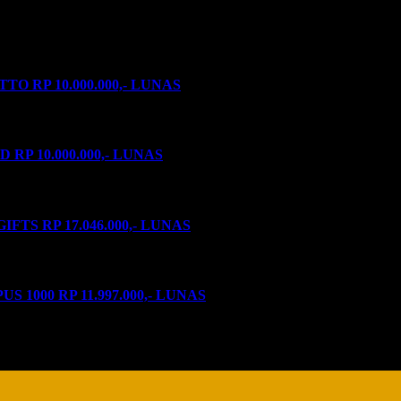
 RP 10.000.000,- LUNAS
P 10.000.000,- LUNAS
TS RP 17.046.000,- LUNAS
1000 RP 11.997.000,- LUNAS
percaya.