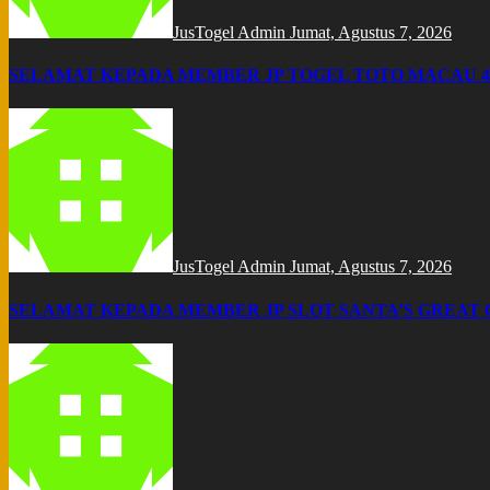
JusTogel Admin
Jumat, Agustus 7, 2026
SELAMAT KEPADA MEMBER JP TOGEL TOTO MACAU 4D R
JusTogel Admin
Jumat, Agustus 7, 2026
SELAMAT KEPADA MEMBER JP SLOT SANTA’S GREAT GIF