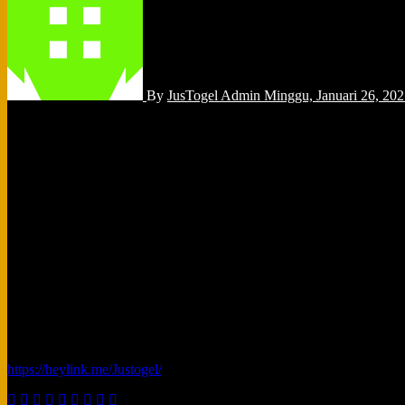
By
JusTogel Admin
Minggu, Januari 26, 20
Selamat kepadaÂ
User IDÂ : IDRI**88Â
Telah berhasil mendapa
formulir withdraw dengan kurung waktu hanya 5 â€“ 10 menit piha
yang kami berikan merupakan bukti pembayaran yang SAH / VALID yan
Kami mengucapakan banyak Terima Kasih Kepada pemenang karena
Masih ragu dengan
JUSTOGEL
bos ? Di mana bandar togel online 
khawatir pada situs
JUSTOGEL
karena kemenangan anda berapapun
â€œBukan bandar online kaleng â€“ kaleng bosku. Disini JP Past
SALAM JP
https://heylink.me/Justogel/