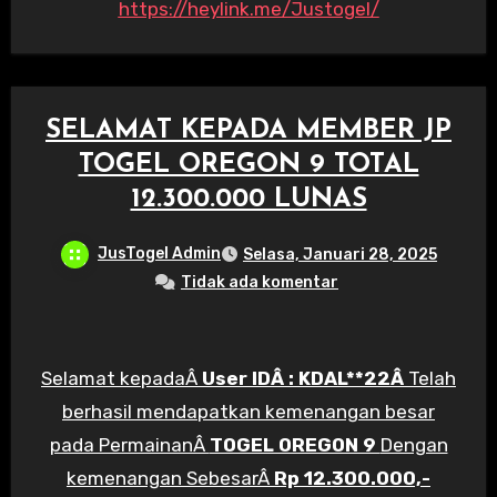
https://heylink.me/Justogel/
SELAMAT KEPADA MEMBER JP
TOGEL OREGON 9 TOTAL
12.300.000 LUNAS
JusTogel Admin
Selasa, Januari 28, 2025
Tidak ada komentar
Selamat kepadaÂ
User IDÂ : KDAL**22Â
Telah
berhasil mendapatkan kemenangan besar
pada PermainanÂ
TOGEL OREGON 9
Dengan
kemenangan SebesarÂ
Rp 12.300.000,-