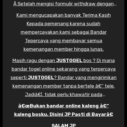
Â Setelah mengisi formulir withdraw dengan
kurung waktu hanya 5 â€“ 10 menit
Kami mengucapakan banyak Terima Kasih
pihakÂ
JUSTOGEL
Â sudah melakukan transfer
Kepada pemenang karena sudah
kepada pemilik User ID dan dana sudah dapat
mempercayakan kami sebagai Bandar
di cairkan oleh pemenang. Bukti pembayaran
Tepercaya yang membayar semua
yang kami berikan merupakan bukti
kemenangan member hingga lunas.
pembayaran yang SAH / VALID yang langung di
Masih ragu dengan
JUSTOGEL
bos ? Di mana
dapatkan melaui tanda transfer transaksi dari
bandar togel online sekarang yang terpercaya
Bank yang di tuju.
seperti
JUSTOGEL
? Bandar yang mengirimkan
kemenangan member tanpa bertele â€“ tele.
Jadiâ€¦. tidak perlu khawatir pada
situs
JUSTOGEL
karena kemenangan anda
â€œBukan bandar online kaleng â€“
berapapun akan dibayarakan hingga lunas
kaleng bosku. Disini JP Pasti di Bayarâ€
kepada pemenang.
SALAM JP