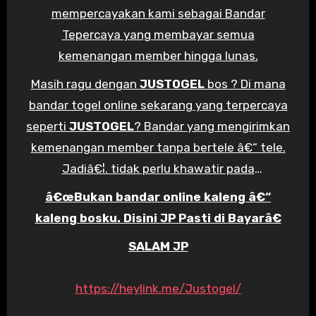
kepada pemilik User ID dan dana sudah dapat
mempercayakan kami sebagai Bandar
di cairkan oleh pemenang. Bukti pembayaran
Tepercaya yang membayar semua
yang kami berikan merupakan bukti
kemenangan member hingga lunas.
pembayaran yang SAH / VALID yang langung di
Masih ragu dengan
JUSTOGEL
bos ? Di mana
dapatkan melaui tanda transfer transaksi dari
bandar togel online sekarang yang terpercaya
Bank yang di tuju.
seperti
JUSTOGEL
? Bandar yang mengirimkan
kemenangan member tanpa bertele â€“ tele.
Jadiâ€¦. tidak perlu khawatir pada
situs
JUSTOGEL
karena kemenangan anda
â€œBukan bandar online kaleng â€“
berapapun akan dibayarakan hingga lunas
kaleng bosku. Disini JP Pasti di Bayarâ€
kepada pemenang.
SALAM JP
https://heylink.me/Justogel/