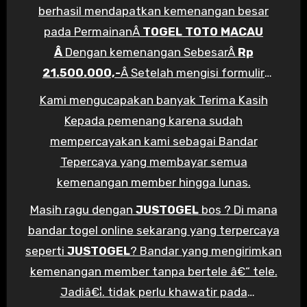
berhasil mendapatkan kemenangan besar
pada PermainanÂ
TOGEL TOTO MACAU
Â
Dengan kemenangan SebesarÂ
Rp
21.500.000,-
Â Setelah mengisi formulir
withdraw dengan kurung waktu hanya 5 â€“ 10
Kami mengucapakan banyak Terima Kasih
menit pihakÂ
JUSTOGEL
Â sudah melakukan
Kepada pemenang karena sudah
transfer kepada pemilik User ID dan dana
mempercayakan kami sebagai Bandar
sudah dapat di cairkan oleh pemenang. Bukti
Tepercaya yang membayar semua
pembayaran yang kami berikan merupakan
kemenangan member hingga lunas.
bukti pembayaran yang SAH / VALID yang
Masih ragu dengan
JUSTOGEL
bos ? Di mana
langung di dapatkan melaui tanda transfer
bandar togel online sekarang yang terpercaya
transaksi dari Bank yang di tuju.
seperti
JUSTOGEL
? Bandar yang mengirimkan
kemenangan member tanpa bertele â€“ tele.
Jadiâ€¦. tidak perlu khawatir pada