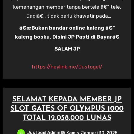
kemenangan member tanpa bertele â€“ tele.
Jadiâ€¦. tidak perlu khawatir pada
situs
JUSTOGEL
karena kemenangan anda
â€œBukan bandar online kaleng â€“
berapapun akan dibayarakan hingga lunas
kaleng bosku. Disini JP Pasti di Bayarâ€
kepada pemenang.
SALAM JP
https://heylink.me/Justogel/
SELAMAT KEPADA MEMBER JP
SLOT GATES OF OLYMPUS 1000
TOTAL 12.058.000 LUNAS
JusTogel Admin
Kamis, Januari 30, 2025