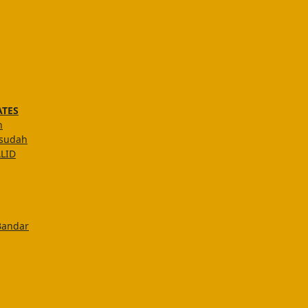
ATES
n
 sudah
ALID
Bandar