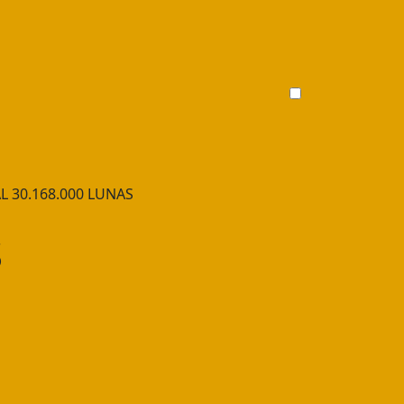
 30.168.000 LUNAS
S