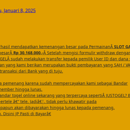
, Januari 8, 2025
rhasil mendapatkan kemenangan besar pada PermainanÂ
SLOT G
besarÂ
Rp 30.168.000,-
Â Setelah mengisi formulir withdraw denga
OGELÂ sudah melakukan transfer kepada pemilik User ID dan dana
ran yang kami berikan merupakan bukti pembayaran yang SAH / V
ransaksi dari Bank yang di tuju.
a pemenang karena sudah mempercayakan kami sebagai Bandar
ember hingga lunas.
ndar togel online sekarang yang terpercaya sepertiÂ JUSTOGEL? 
le â€“ tele. Jadiâ€¦. tidak perlu khawatir pada
apapun akan dibayarakan hingga lunas kepada pemenang.
isini JP Pasti di Bayarâ€