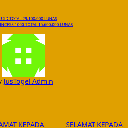
 5D TOTAL 29.100.000 LUNAS
NCESS 1000 TOTAL 15.600.000 LUNAS
y
JusTogel Admin
AMAT KEPADA
SELAMAT KEPADA