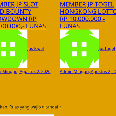
BER JP SLOT
MEMBER JP TOGEL
LD BOUNTY
HONGKONG LOTT
OWDOWN RP
RP 10.000.000,-
400.000,- LUNAS
LUNAS
JusTogel
JusTogel
n
Minggu, Agustus 2, 2026
Admin
Minggu, Agustus 2, 2
ikan.
Ruas yang wajib ditandai
*