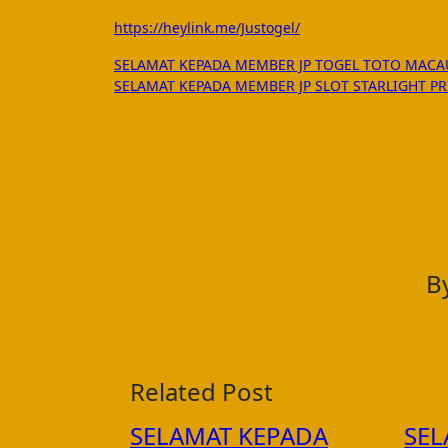
https://heylink.me/Justogel/
Navigasi
SELAMAT KEPADA MEMBER JP TOGEL TOTO MACAU
SELAMAT KEPADA MEMBER JP SLOT STARLIGHT PRI
pos
B
Related Post
SELAMAT KEPADA
SEL