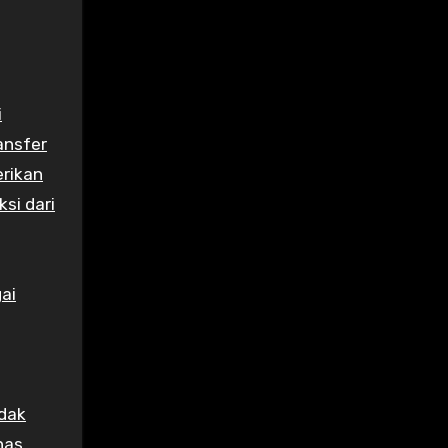
i
ansfer
erikan
si dari
ai
idak
nas