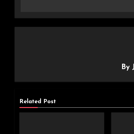
By
Related Post