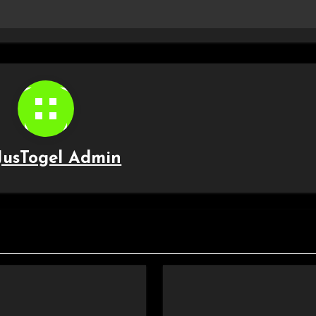
JusTogel Admin