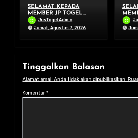
SELAMAT KEPADA
SELA
MEMBER JP TOGEL
MEMB
HONGKONG LOTTO RP
TOTO
JusTogel Admin
Ju
10.000.000,- LUNAS
10.00
Jumat, Agustus 7, 2026
Juma
Tinggalkan Balasan
Alamat email Anda tidak akan dipublikasikan.
Ruas
Komentar
*