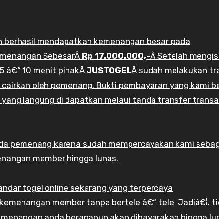
h berhasil mendapatkan kemenangan besar pada
emenangan SebesarÂ
Rp 17.000.000,-
Â Setelah mengis
5 â€“ 10 menit pihakÂ
JUSTOGEL
Â sudah melakukan tr
i cairkan oleh pemenang. Bukti pembayaran yang kami b
ang langung di dapatkan melaui tanda transfer transak
ada pemenang karena sudah mempercayakan kami sebag
nangan member hingga lunas.
andar togel online sekarang yang terpercaya
kemenangan member tanpa bertele â€“ tele. Jadiâ€¦. t
menangan anda berapapun akan dibayarakan hingga lu