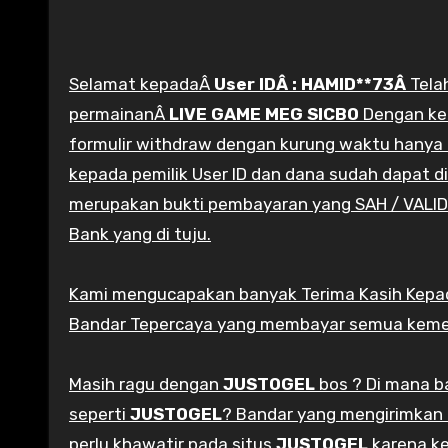
Selamat kepadaÂ
User IDÂ : HAMID**73Â
Tela
permainanÂ
LIVE GAME MEG SICBO
Dengan k
formulir withdraw dengan kurung waktu hanya 
kepada pemilik User ID dan dana sudah dapat d
merupakan bukti pembayaran yang SAH / VALID y
Bank yang di tuju.
Kami mengucapakan banyak Terima Kasih Kep
Bandar Tepercaya yang membayar semua keme
Masih ragu dengan
JUSTOGEL
bos ? Di mana b
seperti
JUSTOGEL
? Bandar yang mengirimkan 
perlu khawatir pada situs
JUSTOGEL
karena ke