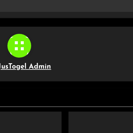
JusTogel Admin