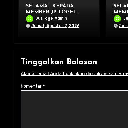
SELAMAT KEPADA
SELA
MEMBER JP TOGEL
MEMB
HONGKONG LOTTO RP
TOTO
JusTogel Admin
Ju
10.000.000,- LUNAS
10.00
Jumat, Agustus 7, 2026
Juma
Tinggalkan Balasan
Alamat email Anda tidak akan dipublikasikan.
Ruas
Komentar
*