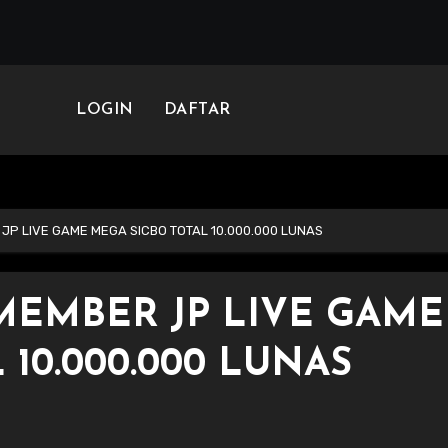
LOGIN
DAFTAR
P LIVE GAME MEGA SICBO TOTAL 10.000.000 LUNAS
MEMBER JP LIVE GAME
10.000.000 LUNAS