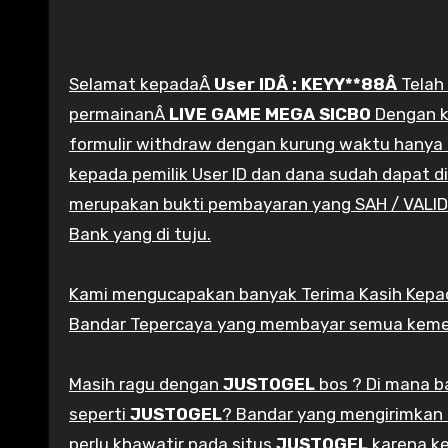
Selamat kepadaÂ
User IDÂ : KEYY**88Â
Telah
permainanÂ
LIVE GAME MEGA SICBO
Dengan 
formulir withdraw dengan kurung waktu hanya 
kepada pemilik User ID dan dana sudah dapat d
merupakan bukti pembayaran yang SAH / VALID y
Bank yang di tuju.
Kami mengucapakan banyak Terima Kasih Kep
Bandar Tepercaya yang membayar semua keme
Masih ragu dengan
JUSTOGEL
bos ? Di mana b
seperti
JUSTOGEL
? Bandar yang mengirimkan 
perlu khawatir pada situs
JUSTOGEL
karena ke