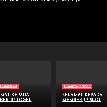
eramban ini untuk komentar saya berikutnya.
tegorized
Uncategorized
AMAT KEPADA
SELAMAT KEPADA
BER JP TOGEL
MEMBER JP SLOT
 MACAU 4D RP
SANTA’S GREAT GIF