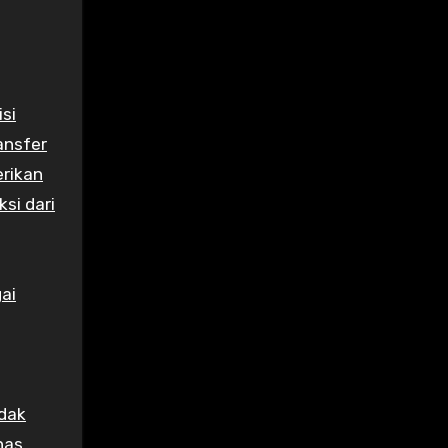
si
ansfer
erikan
si dari
ai
idak
nas