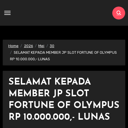
Skip
to
content
Home
2026
Mei
30
SELAMAT KEPADA MEMBER JP SLOT FORTUNE OF OLYMPUS
RP 10.000.000,- LUNAS
SELAMAT KEPADA
MEMBER JP SLOT
FORTUNE OF OLYMPUS
RP 10.000.000,- LUNAS