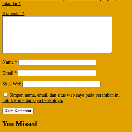
ditandai
*
Komentar
*
Nama
*
Email
*
Situs Web
Simpan nama, email, dan situs web saya pada peramban ini
untuk komentar saya berikutnya.
You Missed