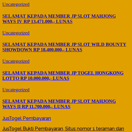
Uncategorized
SELAMAT KEPADA MEMBER JP SLOT MAHJONG
WAYS IV RP 13.471.000,- LUNAS
Uncategorized
SELAMAT KEPADA MEMBER JP SLOT WILD BOUNTY
SHOWDOWN RP 18.400.000,- LUNAS
Uncategorized
SELAMAT KEPADA MEMBER JP TOGEL HONGKONG
LOTTO RP 10.000.000,- LUNAS
Uncategorized
SELAMAT KEPADA MEMBER JP SLOT MAHJONG
WAYS II RP 11.700.000,- LUNAS
JusTogel Pembayaran
JusTogel Bukti Pembayaran, Situs nomor 1 teraman dan