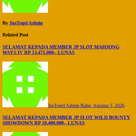
By
JusTogel Admin
Related Post
SELAMAT KEPADA MEMBER JP SLOT MAHJONG
WAYS IV RP 13.471.000,- LUNAS
JusTogel Admin
Rabu, Agustus 5, 2026
SELAMAT KEPADA MEMBER JP SLOT WILD BOUNTY
SHOWDOWN RP 18.400.000,- LUNAS