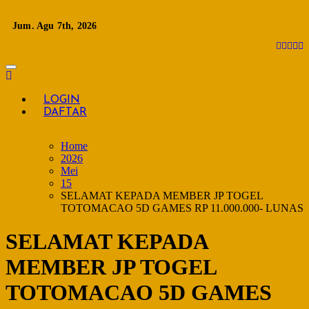
Skip
to
Jum. Agu 7th, 2026
content
JusTogel Pembayaran
JusTogel Bukti Pembayaran, Situs nomor 1 teraman dan
JusTogel Bukti Pembayaran, Situs nomor 1 teraman dan
terpercaya.
LOGIN
JusTogel Pembayaran
terpercaya.
DAFTAR
Home
2026
Mei
15
SELAMAT KEPADA MEMBER JP TOGEL
TOTOMACAO 5D GAMES RP 11.000.000- LUNAS
SELAMAT KEPADA
MEMBER JP TOGEL
TOTOMACAO 5D GAMES