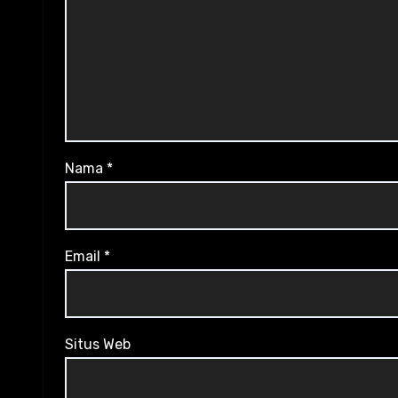
Nama
*
Email
*
Situs Web