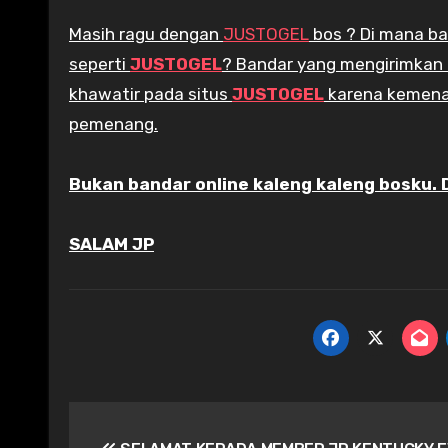
Masih ragu dengan
JUSTOGEL
bos ? Di mana ba
seperti
JUSTOGEL
? Bandar yang mengirimkan 
khawatir pada situs
JUSTOGEL
karena kemena
pemenang.
Bukan bandar online kaleng kaleng bosku. Di
SALAM JP
Navigasi