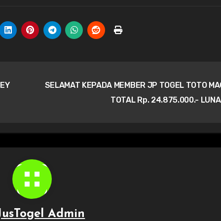
NEY
SELAMAT KEPADA MEMBER JP TOGEL TOTO M
TOTAL Rp. 24.875.000.- LUN
JusTogel Admin