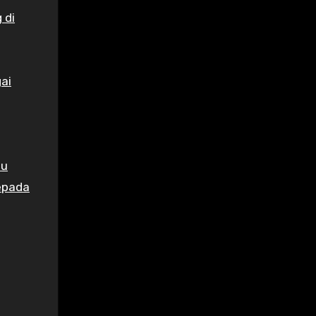
 di
ai
lu
epada