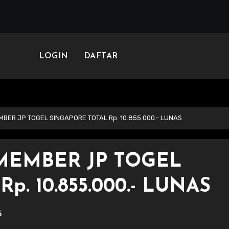
LOGIN
DAFTAR
BER JP TOGEL SINGAPORE TOTAL Rp. 10.855.000.- LUNAS
MEMBER JP TOGEL
. 10.855.000.- LUNAS
5