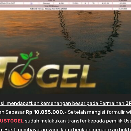
asil mendapatkan kemenangan besar pada Permainan
J
n Sebesar
Rp 10.855.000,-
Setelah mengisi formulir w
JUSTOGEL
sudah melakukan transfer kepada pemilik Use
g. Bukti pembayaran yang kami berikan merupakan bukti