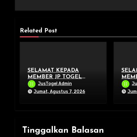
Related Post
SELAMAT KEPADA
SELA
MEMBER JP TOGEL
MEMB
HONGKONG LOTTO RP
TOTO
JusTogel Admin
Ju
10.000.000,- LUNAS
10.00
Jumat, Agustus 7, 2026
Juma
Tinggalkan Balasan