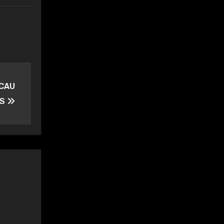
ACAU
AS