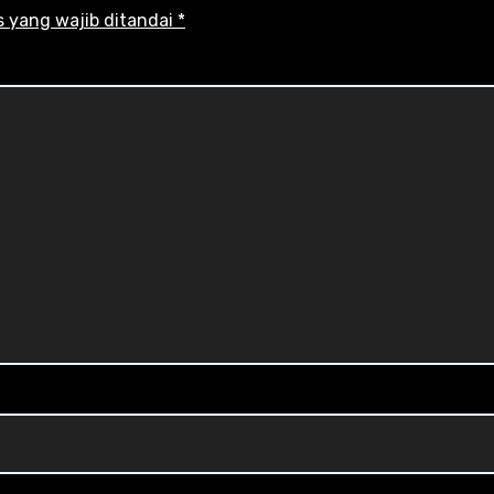
 yang wajib ditandai
*