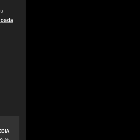
lu
epada
ODIA