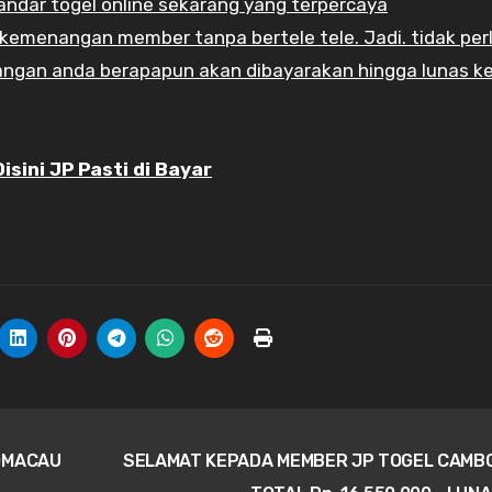
andar togel online sekarang yang terpercaya
kemenangan member tanpa bertele tele. Jadi. tidak per
ngan anda berapapun akan dibayarakan hingga lunas k
sini JP Pasti di Bayar
OMACAU
SELAMAT KEPADA MEMBER JP TOGEL CAMB