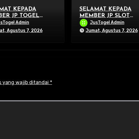
MAT KEPADA
SELAMAT KEPADA
ER JP TOGEL
MEMBER JP SLOT
 MACAU 4D RP
SANTA’S GREAT GIFT
sTogel Admin
JusTogel Admin
0.000,- LUNAS
17.046.000,- LUNAS
t, Agustus 7, 2026
Jumat, Agustus 7, 2026
 yang wajib ditandai
*