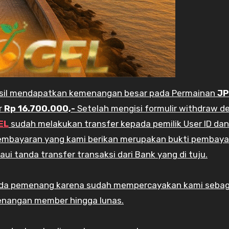
asil mendapatkan kemenangan besar pada Permainan
JP
r
Rp 16.700.000,-
Setelah mengisi formulir withdraw d
EL
sudah melakukan transfer kepada pemilik User ID da
 pembayaran yang kami berikan merupakan bukti pembay
ui tanda transfer transaksi dari Bank yang di tuju.
ada pemenang karena sudah mempercayakan kami sebag
nangan member hingga lunas.