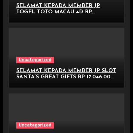
SELAMAT KEPADA MEMBER JP
TOGEL TOTO MACAU 4D RP
10.000.000,- LUNAS
Uncategorized
SELAMAT KEPADA MEMBER JP SLOT
SANTA’S GREAT GIFTS RP 17.046.000,-
LUNAS
Uncategorized