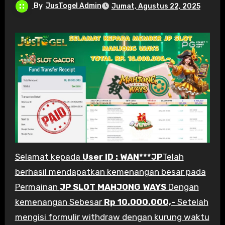
By
JusTogel Admin
Jumat, Agustus 22, 2025
Selamat kepada
User ID : WAN***JP
Telah
berhasil mendapatkan kemenangan besar pada
Permainan
JP SLOT
MAHJONG WAYS
Dengan
kemenangan Sebesar
Rp 10.000.000,-
Setelah
mengisi formulir withdraw dengan kurung waktu