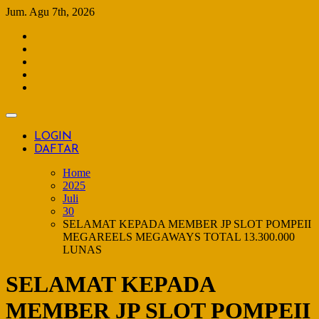
Skip
Jum. Agu 7th, 2026
to
content
JusTogel Pembayaran
JusTogel Bukti Pembayaran, Situs nomor 1 teraman dan
JusTogel Pembayaran
JusTogel Bukti Pembayaran, Situs nomor 1 teraman dan
LOGIN
terpercaya.
terpercaya.
DAFTAR
Home
2025
Juli
30
SELAMAT KEPADA MEMBER JP SLOT POMPEII
MEGAREELS MEGAWAYS TOTAL 13.300.000
LUNAS
SELAMAT KEPADA
MEMBER JP SLOT POMPEII