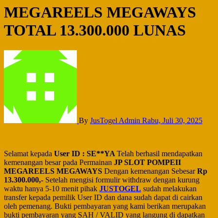
MEGAREELS MEGAWAYS
TOTAL 13.300.000 LUNAS
By
JusTogel Admin
Rabu, Juli 30, 2025
Selamat kepada
User ID : SE**YA
Telah berhasil mendapatkan
kemenangan besar pada Permainan
JP SLOT POMPEII
MEGAREELS MEGAWAYS
Dengan kemenangan Sebesar
Rp
13.300.000,-
Setelah mengisi formulir withdraw dengan kurung
waktu hanya 5-10 menit pihak
JUSTOGEL
sudah melakukan
transfer kepada pemilik User ID dan dana sudah dapat di cairkan
oleh pemenang. Bukti pembayaran yang kami berikan merupakan
bukti pembayaran yang SAH / VALID yang langung di dapatkan