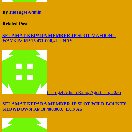
By
JusTogel Admin
Related Post
SELAMAT KEPADA MEMBER JP SLOT MAHJONG
WAYS IV RP 13.471.000,- LUNAS
JusTogel Admin
Rabu, Agustus 5, 2026
SELAMAT KEPADA MEMBER JP SLOT WILD BOUNTY
SHOWDOWN RP 18.400.000,- LUNAS