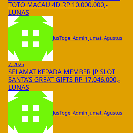
TOTO MACAU 4D RP 10.000.000,-
LUNAS
JusTogel Admin
Jumat, Agustus
7, 2026
SELAMAT KEPADA MEMBER JP SLOT
SANTA’S GREAT GIFTS RP 17.046.000,-
LUNAS
JusTogel Admin
Jumat, Agustus