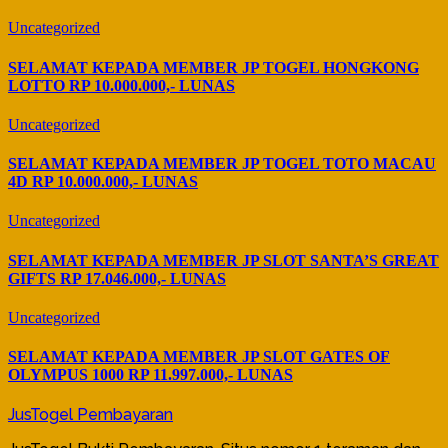
Uncategorized
SELAMAT KEPADA MEMBER JP TOGEL HONGKONG
LOTTO RP 10.000.000,- LUNAS
Uncategorized
SELAMAT KEPADA MEMBER JP TOGEL TOTO MACAU
4D RP 10.000.000,- LUNAS
Uncategorized
SELAMAT KEPADA MEMBER JP SLOT SANTA’S GREAT
GIFTS RP 17.046.000,- LUNAS
Uncategorized
SELAMAT KEPADA MEMBER JP SLOT GATES OF
OLYMPUS 1000 RP 11.997.000,- LUNAS
JusTogel Pembayaran