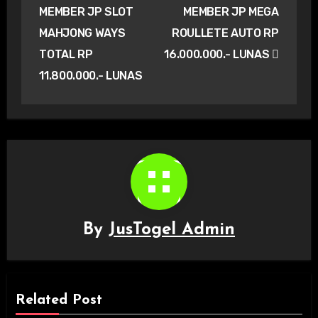
pos
MEMBER JP SLOT
MEMBER JP MEGA
MAHJONG WAYS
ROULLETE AUTO RP
TOTAL RP
16.000.000.- LUNAS
11.800.000.- LUNAS
By
JusTogel Admin
Related Post