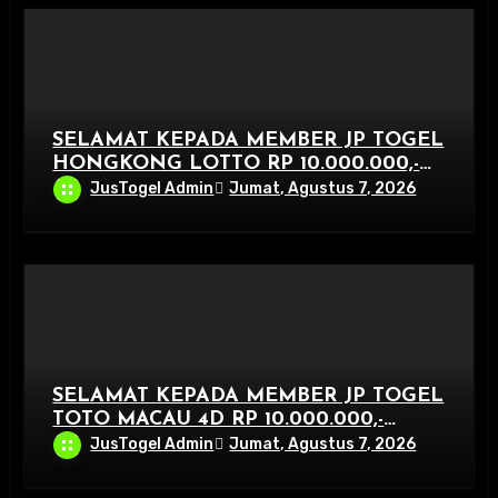
SELAMAT KEPADA MEMBER JP TOGEL
HONGKONG LOTTO RP 10.000.000,-
LUNAS
JusTogel Admin
Jumat, Agustus 7, 2026
SELAMAT KEPADA MEMBER JP TOGEL
TOTO MACAU 4D RP 10.000.000,-
LUNAS
JusTogel Admin
Jumat, Agustus 7, 2026