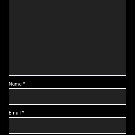
Nama
*
Email
*