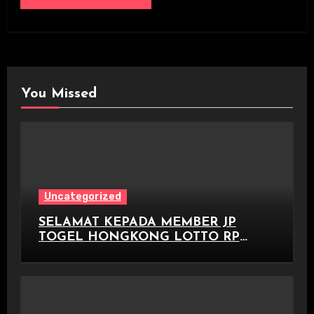
You Missed
Uncategorized
SELAMAT KEPADA MEMBER JP
TOGEL HONGKONG LOTTO RP
10.000.000,- LUNAS