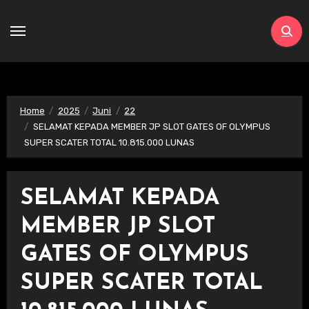
Skip
to
content
Home
2025
Juni
22
SELAMAT KEPADA MEMBER JP SLOT GATES OF OLYMPUS
SUPER SCATER TOTAL 10.815.000 LUNAS
SELAMAT KEPADA
MEMBER JP SLOT
GATES OF OLYMPUS
SUPER SCATER TOTAL