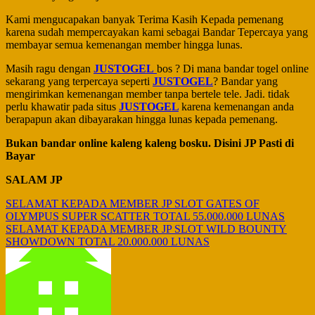
Kami mengucapakan banyak Terima Kasih Kepada pemenang
karena sudah mempercayakan kami sebagai Bandar Tepercaya yang
membayar semua kemenangan member hingga lunas.
Masih ragu dengan
JUSTOGEL
bos ? Di mana bandar togel online
sekarang yang terpercaya seperti
JUSTOGEL
? Bandar yang
mengirimkan kemenangan member tanpa bertele tele. Jadi. tidak
perlu khawatir pada situs
JUSTOGEL
karena kemenangan anda
berapapun akan dibayarakan hingga lunas kepada pemenang.
Bukan bandar online kaleng kaleng bosku. Disini JP Pasti di
Bayar
SALAM JP
Navigasi
SELAMAT KEPADA MEMBER JP SLOT GATES OF
OLYMPUS SUPER SCATTER TOTAL 55.000.000 LUNAS
pos
SELAMAT KEPADA MEMBER JP SLOT WILD BOUNTY
SHOWDOWN TOTAL 20.000.000 LUNAS