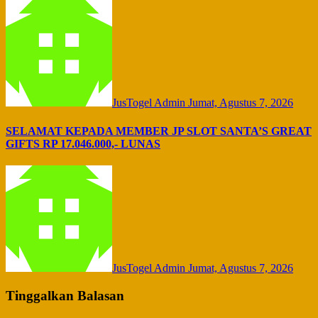
JusTogel Admin
Jumat, Agustus 7, 2026
SELAMAT KEPADA MEMBER JP SLOT SANTA’S GREAT
GIFTS RP 17.046.000,- LUNAS
JusTogel Admin
Jumat, Agustus 7, 2026
Tinggalkan Balasan