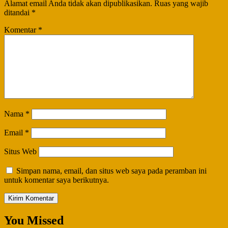
Alamat email Anda tidak akan dipublikasikan.
Ruas yang wajib
ditandai
*
Komentar
*
Nama
*
Email
*
Situs Web
Simpan nama, email, dan situs web saya pada peramban ini
untuk komentar saya berikutnya.
You Missed