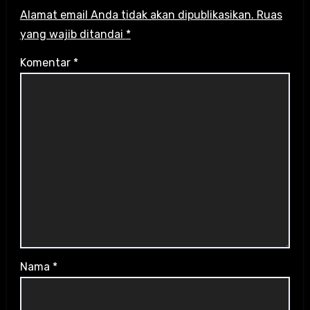
Alamat email Anda tidak akan dipublikasikan.
Ruas
yang wajib ditandai
*
Komentar
*
Nama
*