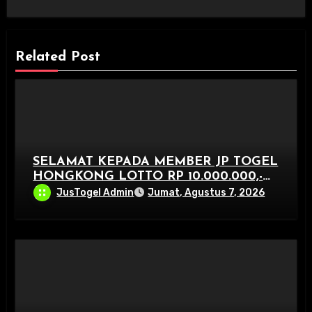
Related Post
SELAMAT KEPADA MEMBER JP TOGEL
HONGKONG LOTTO RP 10.000.000,-
LUNAS
JusTogel Admin
Jumat, Agustus 7, 2026