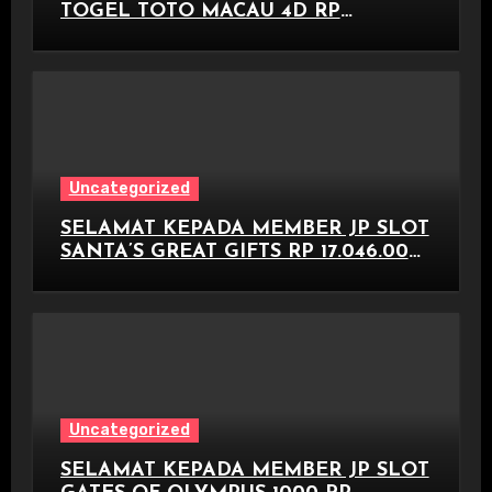
TOGEL TOTO MACAU 4D RP
10.000.000,- LUNAS
Uncategorized
SELAMAT KEPADA MEMBER JP SLOT
SANTA’S GREAT GIFTS RP 17.046.000,-
LUNAS
Uncategorized
SELAMAT KEPADA MEMBER JP SLOT