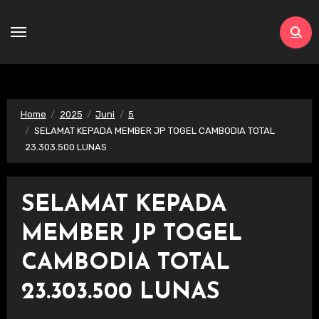
Skip
to
content
Home
2025
Juni
5
SELAMAT KEPADA MEMBER JP TOGEL CAMBODIA TOTAL
23.303.500 LUNAS
SELAMAT KEPADA
MEMBER JP TOGEL
CAMBODIA TOTAL
23.303.500 LUNAS