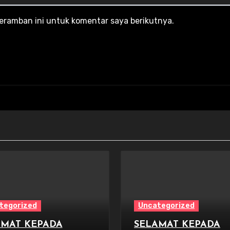
eramban ini untuk komentar saya berikutnya.
tegorized
Uncategorized
AMAT KEPADA
SELAMAT KEPADA