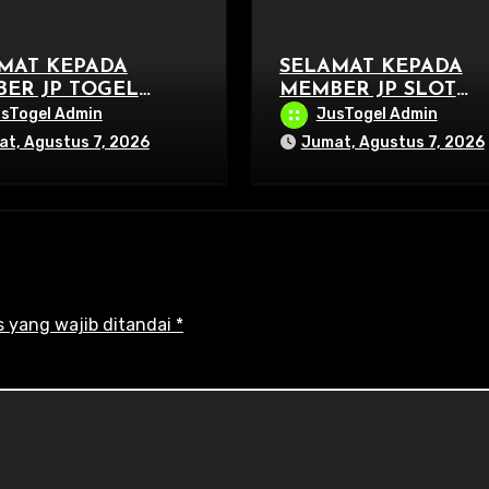
MAT KEPADA
SELAMAT KEPADA
ER JP TOGEL
MEMBER JP SLOT
 MACAU 4D RP
SANTA’S GREAT GIFT
sTogel Admin
JusTogel Admin
0.000,- LUNAS
17.046.000,- LUNAS
t, Agustus 7, 2026
Jumat, Agustus 7, 2026
 yang wajib ditandai
*