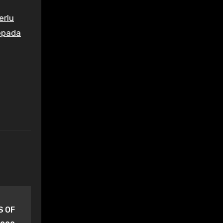
erlu
epada
S OF