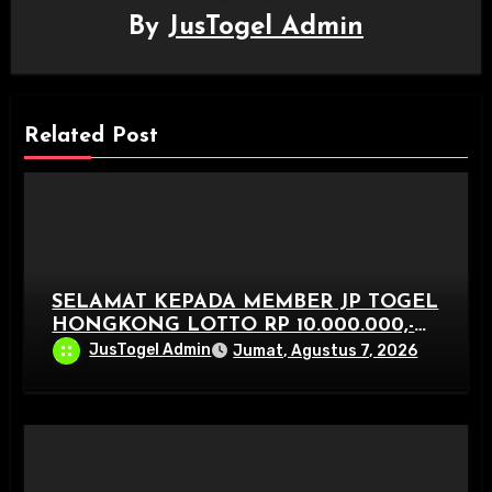
By
JusTogel Admin
Related Post
SELAMAT KEPADA MEMBER JP TOGEL
HONGKONG LOTTO RP 10.000.000,-
LUNAS
JusTogel Admin
Jumat, Agustus 7, 2026