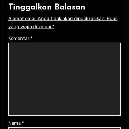
Tinggalkan Balasan
Alamat email Anda tidak akan dipublikasikan.
Ruas
yang wajib ditandai
*
Komentar
*
Nama
*