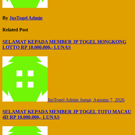
By
JusTogel Admin
Related Post
SELAMAT KEPADA MEMBER JP TOGEL HONGKONG
LOTTO RP 10.000.000,- LUNAS
JusTogel Admin
Jumat, Agustus 7, 2026
SELAMAT KEPADA MEMBER JP TOGEL TOTO MACAU
4D RP 10.000.000,- LUNAS