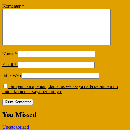
Komentar
*
Nama
*
Email
*
Situs Web
Simpan nama, email, dan situs web saya pada peramban ini
untuk komentar saya berikutnya.
You Missed
Uncategorized