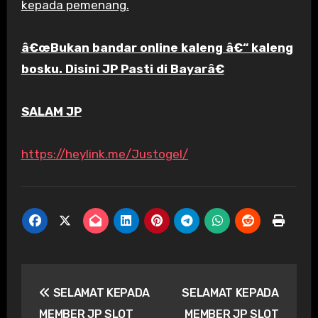
kepada pemenang.
â€œBukan bandar online kaleng â€“ kaleng
bosku. Disini JP Pasti di Bayarâ€
SALAM JP
https://heylink.me/Justogel/
Navigasi
SELAMAT KEPADA
SELAMAT KEPADA
pos
MEMBER JP SLOT
MEMBER JP SLOT