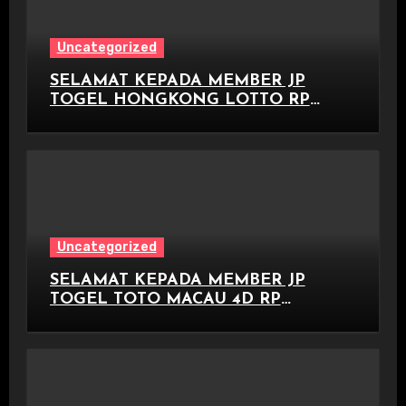
Uncategorized
SELAMAT KEPADA MEMBER JP
TOGEL HONGKONG LOTTO RP
10.000.000,- LUNAS
Uncategorized
SELAMAT KEPADA MEMBER JP
TOGEL TOTO MACAU 4D RP
10.000.000,- LUNAS