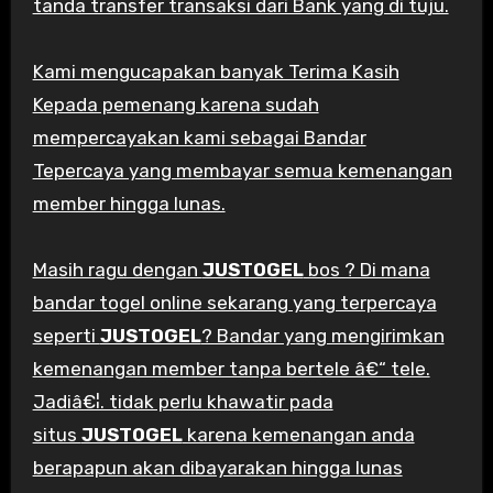
tanda transfer transaksi dari Bank yang di tuju.
Kami mengucapakan banyak Terima Kasih
Kepada pemenang karena sudah
mempercayakan kami sebagai Bandar
Tepercaya yang membayar semua kemenangan
member hingga lunas.
Masih ragu dengan
JUSTOGEL
bos ? Di mana
bandar togel online sekarang yang terpercaya
seperti
JUSTOGEL
? Bandar yang mengirimkan
kemenangan member tanpa bertele â€“ tele.
Jadiâ€¦. tidak perlu khawatir pada
situs
JUSTOGEL
karena kemenangan anda
berapapun akan dibayarakan hingga lunas