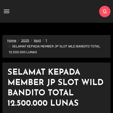
Skip
to
content
Home
2025
April
1
SELAMAT KEPADA MEMBER JP SLOT WILD BANDITO TOTAL
12.500.000 LUNAS
SELAMAT KEPADA
MEMBER JP SLOT WILD
BANDITO TOTAL
12.500.000 LUNAS