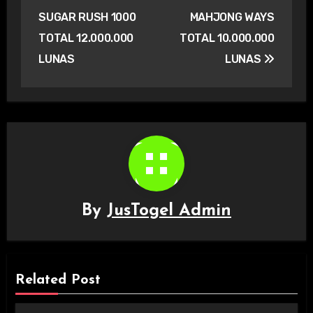
SUGAR RUSH 1000
MAHJONG WAYS
TOTAL 12.000.000
TOTAL 10.000.000
LUNAS
LUNAS
By
JusTogel Admin
Related Post