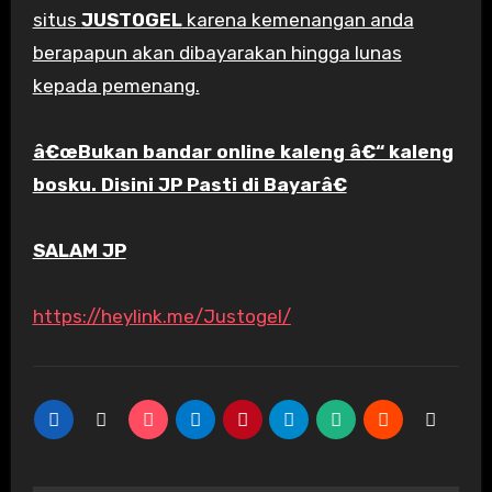
situs
JUSTOGEL
karena kemenangan anda
berapapun akan dibayarakan hingga lunas
kepada pemenang.
â€œBukan bandar online kaleng â€“ kaleng
bosku. Disini JP Pasti di Bayarâ€
SALAM JP
https://heylink.me/Justogel/