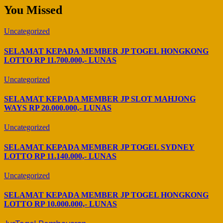
You Missed
Uncategorized
SELAMAT KEPADA MEMBER JP TOGEL HONGKONG
LOTTO RP 11.700.000,- LUNAS
Uncategorized
SELAMAT KEPADA MEMBER JP SLOT MAHJONG
WAYS RP 20.000.000,- LUNAS
Uncategorized
SELAMAT KEPADA MEMBER JP TOGEL SYDNEY
LOTTO RP 11.140.000,- LUNAS
Uncategorized
SELAMAT KEPADA MEMBER JP TOGEL HONGKONG
LOTTO RP 10.000.000,- LUNAS