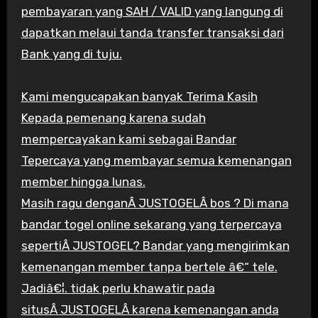
pembayaran yang SAH / VALID yang langung di
dapatkan melaui tanda transfer transaksi dari
Bank yang di tuju.
Kami mengucapakan banyak Terima Kasih
Kepada pemenang karena sudah
mempercayakan kami sebagai Bandar
Tepercaya yang membayar semua kemenangan
member hingga lunas.
Masih ragu denganÂ JUSTOGELÂ bos ? Di mana
bandar togel online sekarang yang terpercaya
sepertiÂ JUSTOGEL? Bandar yang mengirimkan
kemenangan member tanpa bertele â€“ tele.
Jadiâ€¦. tidak perlu khawatir pada
situsÂ JUSTOGELÂ karena kemenangan anda