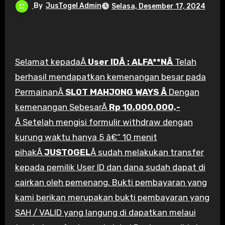
By
JusTogel Admin
Selasa, Desember 17, 2024
Selamat kepadaÂ
User IDÂ : ALFA**NÂ
Telah
berhasil mendapatkan kemenangan besar pada
PermainanÂ
SLOT MAHJONG WAYS Â
Dengan
kemenangan SebesarÂ
Rp 10.000.000,-
Â Setelah mengisi formulir withdraw dengan
kurung waktu hanya 5 â€“ 10 menit
pihakÂ
JUSTOGEL
Â sudah melakukan transfer
kepada pemilik User ID dan dana sudah dapat di
cairkan oleh pemenang. Bukti pembayaran yang
kami berikan merupakan bukti pembayaran yang
SAH / VALID yang langung di dapatkan melaui