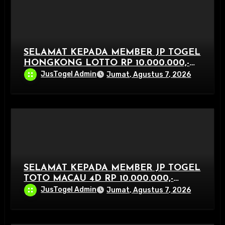
SELAMAT KEPADA MEMBER JP TOGEL
HONGKONG LOTTO RP 10.000.000,-
LUNAS
JusTogel Admin
Jumat, Agustus 7, 2026
SELAMAT KEPADA MEMBER JP TOGEL
TOTO MACAU 4D RP 10.000.000,-
LUNAS
JusTogel Admin
Jumat, Agustus 7, 2026