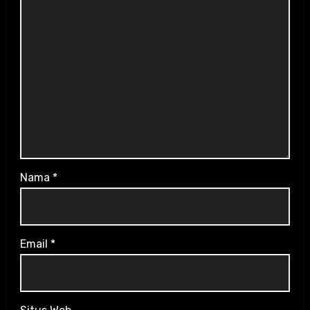
Nama
*
Email
*