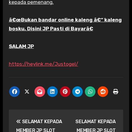
kepada pemenang.
â€œBukan bandar online kaleng â€“ kaleng
bosku. Disini JP Pasti di Bayarâ€
SALAM JP
https://heylink.me/Justogel/
Navigasi
SELAMAT KEPADA
SELAMAT KEPADA
pos
MEMBER JP SLOT
MEMBER JP SLOT