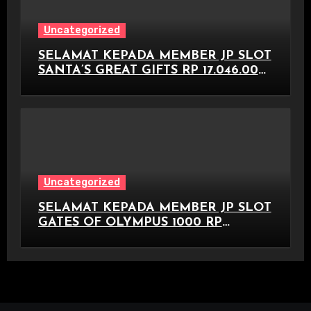
Uncategorized
SELAMAT KEPADA MEMBER JP SLOT
SANTA’S GREAT GIFTS RP 17.046.000,-
LUNAS
Uncategorized
SELAMAT KEPADA MEMBER JP SLOT
GATES OF OLYMPUS 1000 RP
11.997.000,- LUNAS