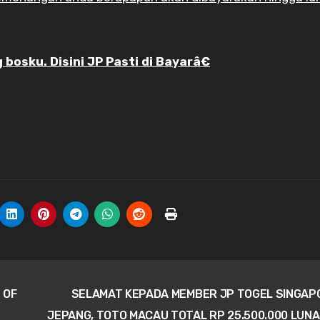
osku. Disini JP Pasti di Bayarâ€
 OF
SELAMAT KEPADA MEMBER JP TOGEL SINGAP
JEPANG, TOTO MACAU TOTAL RP 25.500.000 LUN