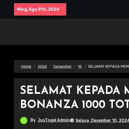
Skip
Ming. Agu 9th, 2026
to
content
Home
2024
Desember
10
SELAMAT KEPADA MEMB
SELAMAT KEPADA 
BONANZA 1000 TOTA
By
JusTogel Admin
Selasa, Desember 10, 202