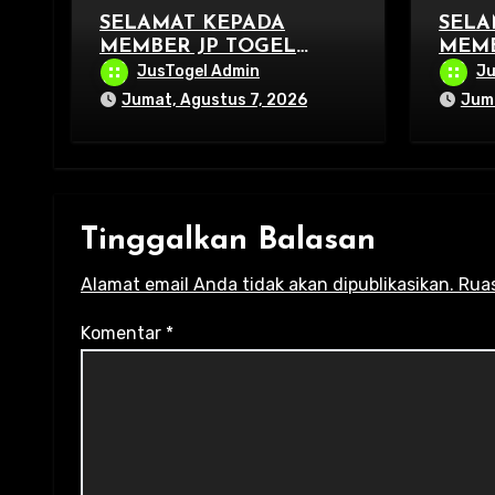
SELAMAT KEPADA
SELA
MEMBER JP TOGEL
MEMB
HONGKONG LOTTO RP
TOTO
JusTogel Admin
Ju
10.000.000,- LUNAS
10.00
Jumat, Agustus 7, 2026
Juma
Tinggalkan Balasan
Alamat email Anda tidak akan dipublikasikan.
Ruas
Komentar
*