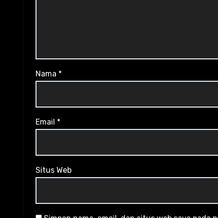
Nama
*
Email
*
Situs Web