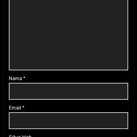
Nama
*
Email
*