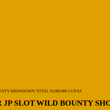
percaya.
percaya.
UNTY SHOWDOWN TOTAL 10.000.000 LUNAS
JP SLOT WILD BOUNTY SHO