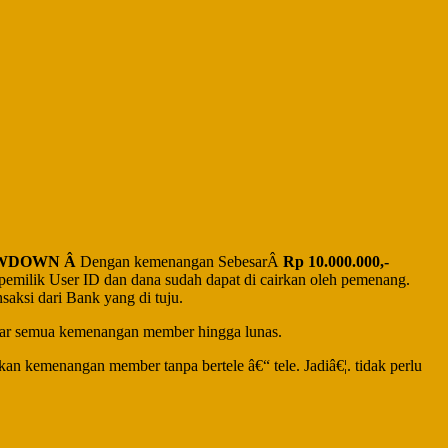
OWDOWN Â
Dengan kemenangan SebesarÂ
Rp 10.000.000,-
pemilik User ID dan dana sudah dapat di cairkan oleh pemenang.
aksi dari Bank yang di tuju.
ar semua kemenangan member hingga lunas.
an kemenangan member tanpa bertele â€“ tele. Jadiâ€¦. tidak perlu