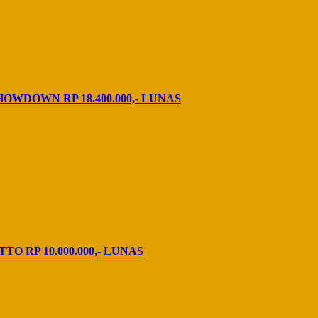
WDOWN RP 18.400.000,- LUNAS
 RP 10.000.000,- LUNAS