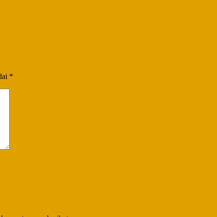
dai
*