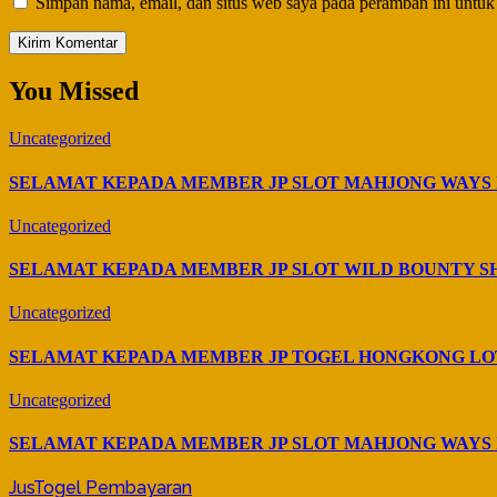
Simpan nama, email, dan situs web saya pada peramban ini untuk
You Missed
Uncategorized
SELAMAT KEPADA MEMBER JP SLOT MAHJONG WAYS IV R
Uncategorized
SELAMAT KEPADA MEMBER JP SLOT WILD BOUNTY SHO
Uncategorized
SELAMAT KEPADA MEMBER JP TOGEL HONGKONG LOTTO
Uncategorized
SELAMAT KEPADA MEMBER JP SLOT MAHJONG WAYS II R
JusTogel Pembayaran