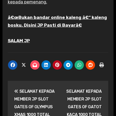
kepada pemenang.
â€œBukan bandar online kaleng â€“ kaleng
bosku. Disini JP Pasti di Bayarâ€
SALAM JP
Navigasi
SELAMAT KEPADA
SELAMAT KEPADA
pos
MEMBER JP SLOT
MEMBER JP SLOT
GATES OF OLYMPUS
GATES OF GATOT
XMAS 1000 TOTAL
KACA 1000 TOTAL