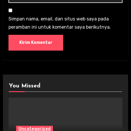
Simpan nama, email, dan situs web saya pada
peramban ini untuk komentar saya berikutnya.
You Missed
Uncategorized