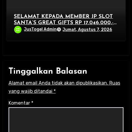
SELAMAT KEPADA MEMBER JP SLOT
SANTA’S GREAT GIFTS RP 17.046.000,-
LUNAS
JusTogel Admin
Jumat, Agustus 7, 2026
Tinggalkan Balasan
Alamat email Anda tidak akan dipublikasikan.
Ruas
yang wajib ditandai
*
Komentar
*