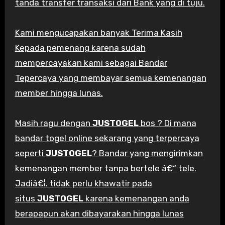
tanda transfer transaksi dari Bank yang di tuju.
Kami mengucapakan banyak Terima Kasih
Kepada pemenang karena sudah
mempercayakan kami sebagai Bandar
Tepercaya yang membayar semua kemenangan
member hingga lunas.
Masih ragu dengan
JUSTOGEL
bos ? Di mana
bandar togel online sekarang yang terpercaya
seperti
JUSTOGEL
? Bandar yang mengirimkan
kemenangan member tanpa bertele â€“ tele.
Jadiâ€¦. tidak perlu khawatir pada
situs
JUSTOGEL
karena kemenangan anda
berapapun akan dibayarakan hingga lunas