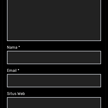
Nama
*
Email
*
Situs Web