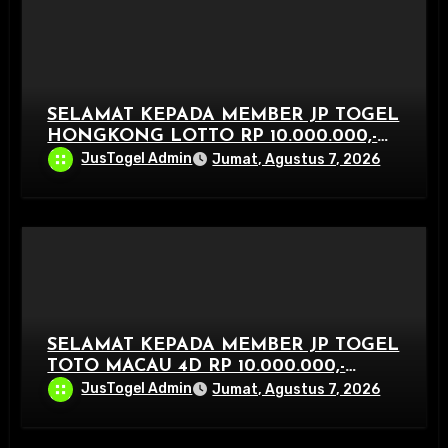
SELAMAT KEPADA MEMBER JP TOGEL
HONGKONG LOTTO RP 10.000.000,-
LUNAS
JusTogel Admin
Jumat, Agustus 7, 2026
SELAMAT KEPADA MEMBER JP TOGEL
TOTO MACAU 4D RP 10.000.000,-
LUNAS
JusTogel Admin
Jumat, Agustus 7, 2026