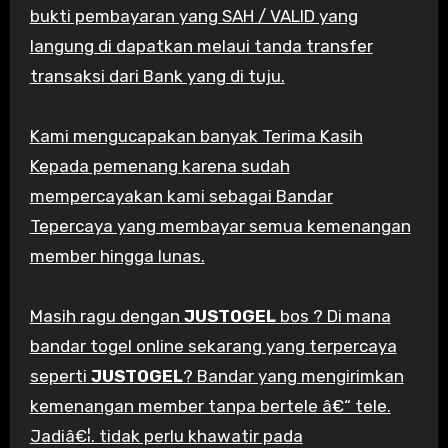
bukti pembayaran yang SAH / VALID yang
langung di dapatkan melaui tanda transfer
transaksi dari Bank yang di tuju.
Kami mengucapakan banyak Terima Kasih
Kepada pemenang karena sudah
mempercayakan kami sebagai Bandar
Tepercaya yang membayar semua kemenangan
member hingga lunas.
Masih ragu dengan
JUSTOGEL
bos ? Di mana
bandar togel online sekarang yang terpercaya
seperti
JUSTOGEL
? Bandar yang mengirimkan
kemenangan member tanpa bertele â€“ tele.
Jadiâ€¦. tidak perlu khawatir pada