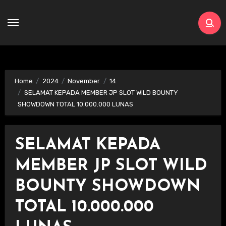
Skip
to
content
Home
2024
November
14
SELAMAT KEPADA MEMBER JP SLOT WILD BOUNTY
SHOWDOWN TOTAL 10.000.000 LUNAS
SELAMAT KEPADA
MEMBER JP SLOT WILD
BOUNTY SHOWDOWN
TOTAL 10.000.000