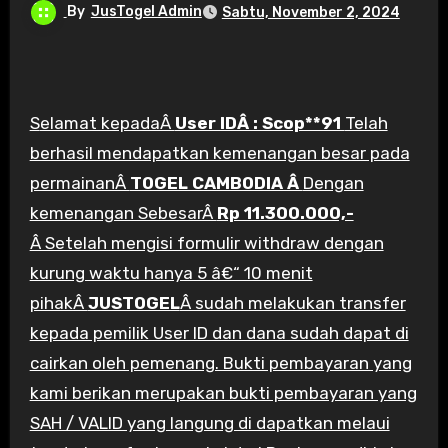
By
JusTogel Admin
Sabtu, November 2, 2024
Selamat kepadaÂ
User IDÂ : Scop**91
Telah
berhasil mendapatkan kemenangan besar pada
permainanÂ
TOGEL CAMBODIA Â
Dengan
kemenangan SebesarÂ
Rp 11.300.000,-
Â Setelah mengisi formulir withdraw dengan
kurung waktu hanya 5 â€“ 10 menit
pihakÂ
JUSTOGEL
Â sudah melakukan transfer
kepada pemilik User ID dan dana sudah dapat di
cairkan oleh pemenang. Bukti pembayaran yang
kami berikan merupakan bukti pembayaran yang
SAH / VALID yang langung di dapatkan melaui