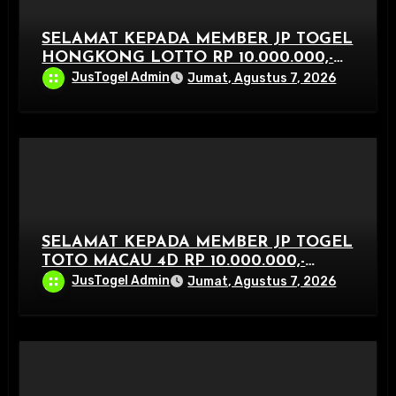
SELAMAT KEPADA MEMBER JP TOGEL
HONGKONG LOTTO RP 10.000.000,-
LUNAS
JusTogel Admin
Jumat, Agustus 7, 2026
SELAMAT KEPADA MEMBER JP TOGEL
TOTO MACAU 4D RP 10.000.000,-
LUNAS
JusTogel Admin
Jumat, Agustus 7, 2026