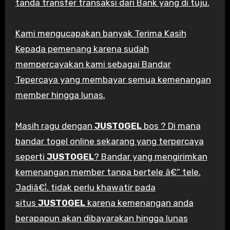
tanda transfer transaksi dari Bank yang di tuju.
Kami mengucapakan banyak Terima Kasih
Kepada pemenang karena sudah
mempercayakan kami sebagai Bandar
Tepercaya yang membayar semua kemenangan
member hingga lunas.
Masih ragu dengan
JUSTOGEL
bos ? Di mana
bandar togel online sekarang yang terpercaya
seperti
JUSTOGEL
? Bandar yang mengirimkan
kemenangan member tanpa bertele â€“ tele.
Jadiâ€¦. tidak perlu khawatir pada
situs
JUSTOGEL
karena kemenangan anda
berapapun akan dibayarakan hingga lunas