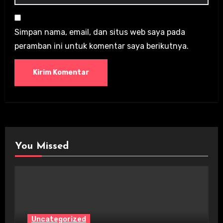
Simpan nama, email, dan situs web saya pada
peramban ini untuk komentar saya berikutnya.
You Missed
Uncategorized