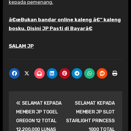
kepada pemenang.
â€œBukan bandar online kaleng â€“ kaleng
bosku. Disini JP Pasti di Bayarâ€
SALAM JP
Navigasi
SELAMAT KEPADA
SELAMAT KEPADA
pos
MEMBER JP TOGEL
MEMBER JP SLOT
OREGON 12 TOTAL
STARLIGHT PRINCESS
12.200.000 LUNAS
1000 TOTAL