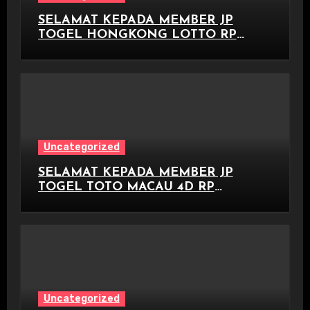
SELAMAT KEPADA MEMBER JP
TOGEL HONGKONG LOTTO RP
10.000.000,- LUNAS
Uncategorized
SELAMAT KEPADA MEMBER JP
TOGEL TOTO MACAU 4D RP
10.000.000,- LUNAS
Uncategorized