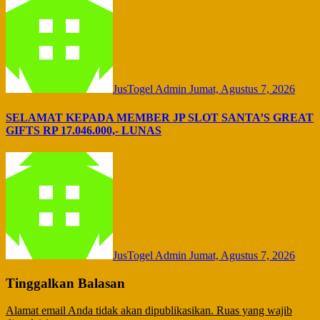
JusTogel Admin
Jumat, Agustus 7, 2026
SELAMAT KEPADA MEMBER JP SLOT SANTA’S GREAT
GIFTS RP 17.046.000,- LUNAS
JusTogel Admin
Jumat, Agustus 7, 2026
Tinggalkan Balasan
Alamat email Anda tidak akan dipublikasikan.
Ruas yang wajib