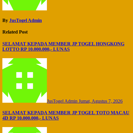
By
JusTogel Admin
Related Post
SELAMAT KEPADA MEMBER JP TOGEL HONGKONG
LOTTO RP 10.000.000,- LUNAS
JusTogel Admin
Jumat, Agustus 7, 2026
SELAMAT KEPADA MEMBER JP TOGEL TOTO MACAU
4D RP 10.000.000,- LUNAS