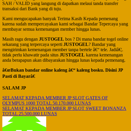
SAH / VALID yang langung di dapatkan melaui tanda transfer
transaksi dari Bank yang di tuju.
Kami mengucapakan banyak Terima Kasih Kepada pemenang
karena sudah mempercayakan kami sebagai Bandar Tepercaya yang
membayar semua kemenangan member hingga lunas.
Masih ragu dengan
JUSTOGEL
bos ? Di mana bandar togel online
sekarang yang terpercaya seperti
JUSTOGEL
? Bandar yang
mengirimkan kemenangan member tanpa bertele â€“ tele. Jadiâ€¦.
tidak perlu khawatir pada situs
JUSTOGEL
karena kemenangan
anda berapapun akan dibayarakan hingga lunas kepada pemenang.
â€œBukan bandar online kaleng â€“ kaleng bosku. Disini JP
Pasti di Bayarâ€
SALAM JP
Navigasi
SELAMAT KEPADA MEMBER JP SLOT GATES OF
OLYMPUS 1000 TOTAL 50.170.000 LUNAS
pos
SELAMAT KEPADA MEMBER JP SLOT SWEET BONANZA
TOTAL 25.500.000 LUNAS