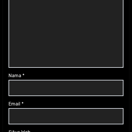
Nama
*
Email
*