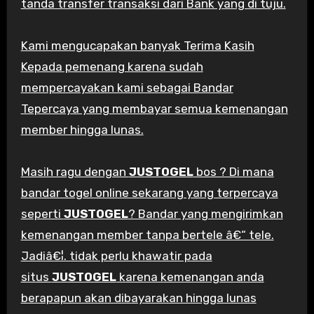
tanda transfer transaksi dari Bank yang di tuju.
Kami mengucapakan banyak Terima Kasih
Kepada pemenang karena sudah
mempercayakan kami sebagai Bandar
Tepercaya yang membayar semua kemenangan
member hingga lunas.
Masih ragu dengan
JUSTOGEL
bos ? Di mana
bandar togel online sekarang yang terpercaya
seperti
JUSTOGEL
? Bandar yang mengirimkan
kemenangan member tanpa bertele â€“ tele.
Jadiâ€¦. tidak perlu khawatir pada
situs
JUSTOGEL
karena kemenangan anda
berapapun akan dibayarakan hingga lunas