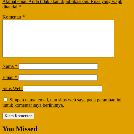
Alamat email Anda tidak akan dipublikasikan.
Ruas yang wajib
ditandai
*
Komentar
*
Nama
*
Email
*
Situs Web
Simpan nama, email, dan situs web saya pada peramban ini
untuk komentar saya berikutnya.
You Missed