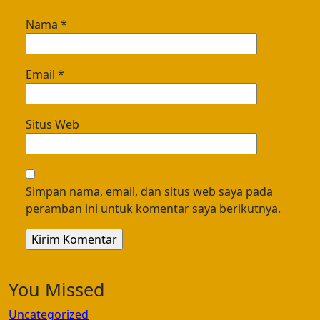
Nama
*
Email
*
Situs Web
Simpan nama, email, dan situs web saya pada
peramban ini untuk komentar saya berikutnya.
You Missed
Uncategorized