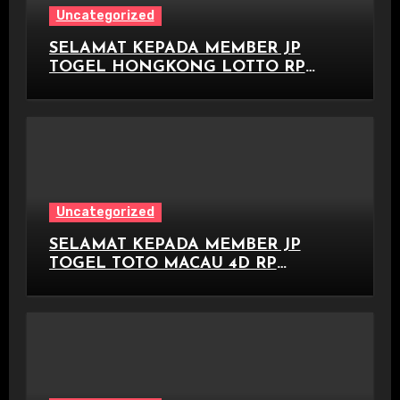
Uncategorized
SELAMAT KEPADA MEMBER JP
TOGEL HONGKONG LOTTO RP
10.000.000,- LUNAS
Uncategorized
SELAMAT KEPADA MEMBER JP
TOGEL TOTO MACAU 4D RP
10.000.000,- LUNAS