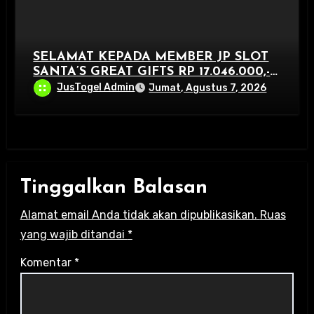
SELAMAT KEPADA MEMBER JP SLOT
SANTA’S GREAT GIFTS RP 17.046.000,-
LUNAS
JusTogel Admin
Jumat, Agustus 7, 2026
Tinggalkan Balasan
Alamat email Anda tidak akan dipublikasikan.
Ruas
yang wajib ditandai
*
Komentar
*