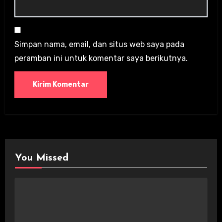
Simpan nama, email, dan situs web saya pada
peramban ini untuk komentar saya berikutnya.
You Missed