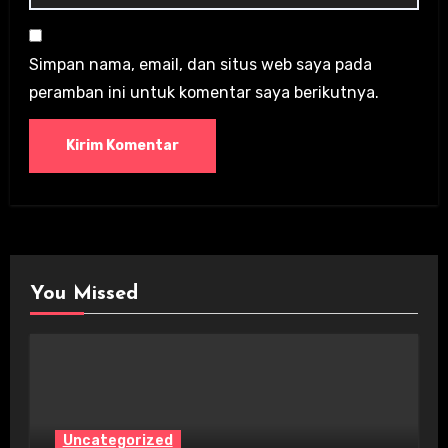
Simpan nama, email, dan situs web saya pada
peramban ini untuk komentar saya berikutnya.
You Missed
Uncategorized