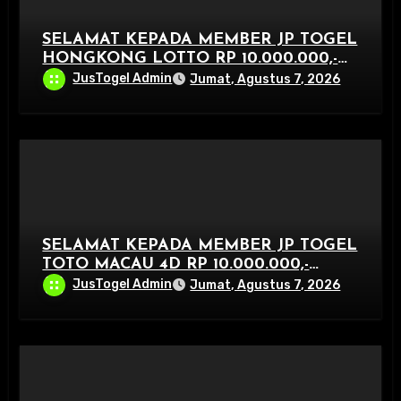
SELAMAT KEPADA MEMBER JP TOGEL
HONGKONG LOTTO RP 10.000.000,-
LUNAS
JusTogel Admin
Jumat, Agustus 7, 2026
SELAMAT KEPADA MEMBER JP TOGEL
TOTO MACAU 4D RP 10.000.000,-
LUNAS
JusTogel Admin
Jumat, Agustus 7, 2026