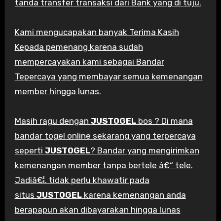
tanda transfer transaksi dari Bank yang di tuju.
Kami mengucapakan banyak Terima Kasih
Kepada pemenang karena sudah
mempercayakan kami sebagai Bandar
Tepercaya yang membayar semua kemenangan
member hingga lunas.
Masih ragu dengan
JUSTOGEL
bos ? Di mana
bandar togel online sekarang yang terpercaya
seperti
JUSTOGEL
? Bandar yang mengirimkan
kemenangan member tanpa bertele â€“ tele.
Jadiâ€¦. tidak perlu khawatir pada
situs
JUSTOGEL
karena kemenangan anda
berapapun akan dibayarakan hingga lunas