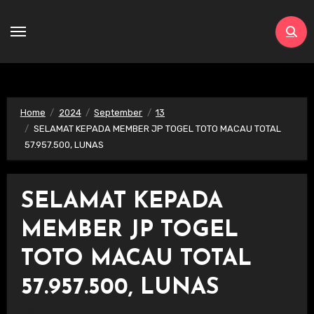
Skip
to
content
Home
2024
September
13
SELAMAT KEPADA MEMBER JP TOGEL TOTO MACAU TOTAL
57.957.500, LUNAS
SELAMAT KEPADA
MEMBER JP TOGEL
TOTO MACAU TOTAL
57.957.500, LUNAS