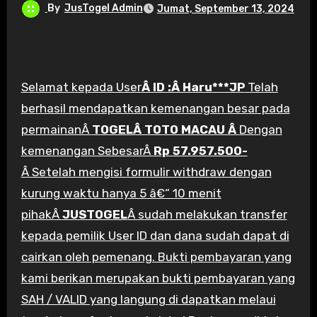
By
JusTogel Admin
Jumat, September 13, 2024
Selamat kepada User
Â ID :Â Haru***JP
Telah
berhasil mendapatkan kemenangan besar pada
permainanÂ
TOGELÂ TOTO MACAU Â
Dengan
kemenangan SebesarÂ
Rp 57.957.500-
Â Setelah mengisi formulir withdraw dengan
kurung waktu hanya 5 â€“ 10 menit
pihakÂ
JUSTOGEL
Â sudah melakukan transfer
kepada pemilik User ID dan dana sudah dapat di
cairkan oleh pemenang. Bukti pembayaran yang
kami berikan merupakan bukti pembayaran yang
SAH / VALID yang langung di dapatkan melaui