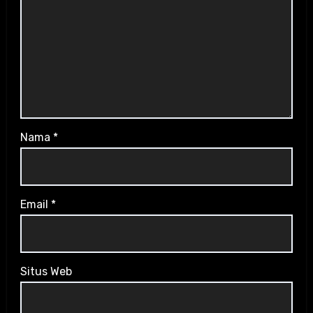
Nama
*
Email
*
Situs Web