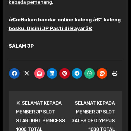
kepada pemenang.
â€œBukan bandar online kaleng â€“ kaleng
bosku. Disini JP Pasti di Bayarâ€
SALAM JP
Navigasi
SELAMAT KEPADA
SELAMAT KEPADA
pos
MEMBER JP SLOT
MEMBER JP SLOT
STARLIGHT PRINCESS
GATES OF OLYMPUS
1000 TOTAL
1000 TOTAL