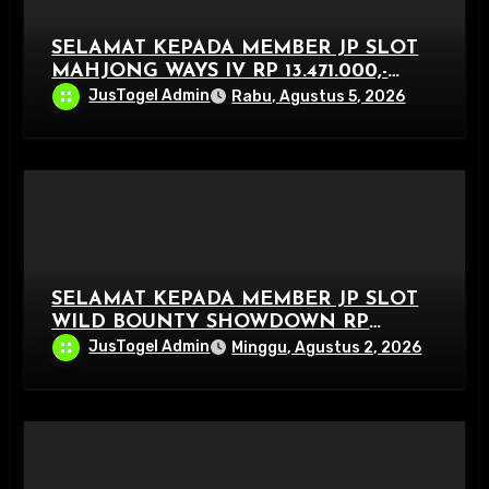
SELAMAT KEPADA MEMBER JP SLOT
MAHJONG WAYS IV RP 13.471.000,-
LUNAS
JusTogel Admin
Rabu, Agustus 5, 2026
SELAMAT KEPADA MEMBER JP SLOT
WILD BOUNTY SHOWDOWN RP
18.400.000,- LUNAS
JusTogel Admin
Minggu, Agustus 2, 2026