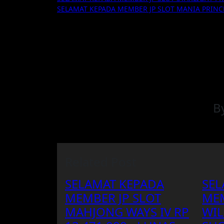
Navigasi
SELAMAT KEPADA MEMBER JP SLOT MANIA PRINCES
pos
B
Related Post
SELAMAT KEPADA
SEL
MEMBER JP SLOT
MEM
MAHJONG WAYS IV RP
WI