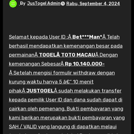
By
JusTogel Admin
Rabu, September 4, 2024
Selamat kepada User ID :Â
Bet***Man*
Â Telah
berhasil mendapatkan kemenangan besar pada
permainanÂ
TOGELÂ TOTO MACAU
Â Dengan
kemenangan SebesarÂ
Rp 10.140.000-
Â Setelah mengisi formulir withdraw dengan
kurung waktu hanya 5 â€“ 10 menit
pihakÂ
JUSTOGEL
Â sudah melakukan transfer
kepada pemilik User ID dan dana sudah dapat di
cairkan oleh pemenang. Bukti pembayaran yang
kami berikan merupakan bukti pembayaran yang
SAH / VALID yang langung di dapatkan melaui