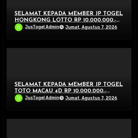
SELAMAT KEPADA MEMBER JP TOGEL
HONGKONG LOTTO RP 10.000.000,-
LUNAS
JusTogel Admin
Jumat, Agustus 7, 2026
SELAMAT KEPADA MEMBER JP TOGEL
TOTO MACAU 4D RP 10.000.000,-
LUNAS
JusTogel Admin
Jumat, Agustus 7, 2026