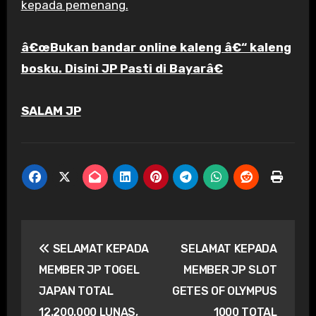
kepada pemenang.
â€œBukan bandar online kaleng â€“ kaleng
bosku. Disini JP Pasti di Bayarâ€
SALAM JP
Navigasi
SELAMAT KEPADA
SELAMAT KEPADA
pos
MEMBER JP TOGEL
MEMBER JP SLOT
JAPAN TOTAL
GETES OF OLYMPUS
12.200.000 LUNAS,
1000 TOTAL