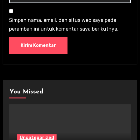
Simpan nama, email, dan situs web saya pada
peramban ini untuk komentar saya berikutnya.
You Missed
Uncategorized