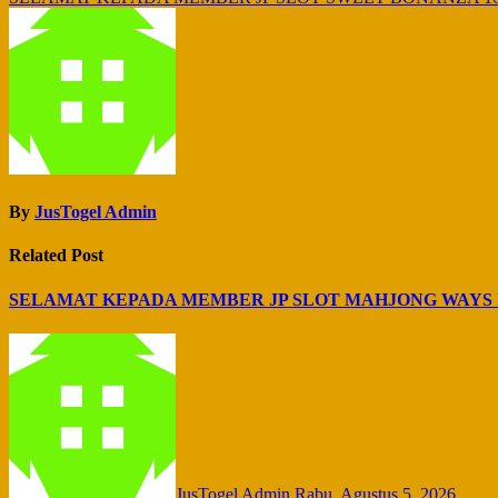
pos
By
JusTogel Admin
Related Post
SELAMAT KEPADA MEMBER JP SLOT MAHJONG WAYS IV R
JusTogel Admin
Rabu, Agustus 5, 2026