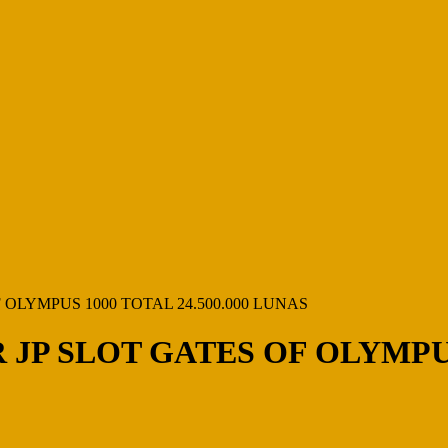
percaya.
percaya.
OLYMPUS 1000 TOTAL 24.500.000 LUNAS
P SLOT GATES OF OLYMPUS 1