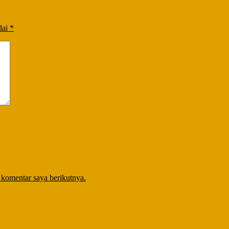
dai
*
 komentar saya berikutnya.